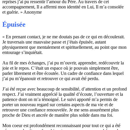
reprises j’ai pu ressentir l’amour du Père. Au travers de cet
accompagnement, Il a affermi mon identité en Lui, Il m’a consolée
et guérie. » Anonyme
Épuisée
« En prenant contact, je ne me doutais pas de ce qui en découlerait.
Je traversais une mauvaise passe et j’étais épuisée, autant
physiquement que mentalement et spirituellement, au point que mon
entourage s’inquiétait.
Au fil de mes échanges, j’ai pu m’ouvrir, apprendre, redécouvrir la
joie et le repos. C’était un espace où je pouvais simplement être,
parler librement et être écoutée. Un cadre de confiance dans lequel
j’ai pu m’épanouir et retrouver ce qui avait été perdu.
J’ai été reçue avec beaucoup de sensibilité, d’attention et un profond
respect. J’ai vraiment apprécié la qualité d’écoute, l’ouverture et la
patience dont on m’a témoigné. Le suivi apporté m’a permis de
porter un nouveau regard sur certains aspects de ma vie et de
retrouver une confiance renouvelée. Je me sens assurément plus
proche de Dieu et ancrée de manière plus solide dans ma foi.
Mon coeur est profondément reconnaissant pour tout ce qui a été