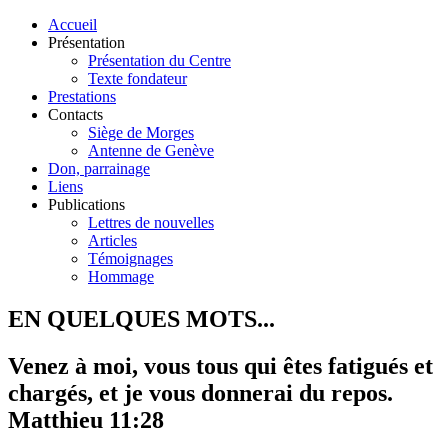
Accueil
Présentation
Présentation du Centre
Texte fondateur
Prestations
Contacts
Siège de Morges
Antenne de Genève
Don, parrainage
Liens
Publications
Lettres de nouvelles
Articles
Témoignages
Hommage
EN QUELQUES MOTS...
Venez à moi, vous tous qui êtes fatigués et
chargés, et je vous donnerai du repos.
Matthieu 11:28