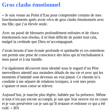
Gros clashs émotionnel
« Je suis venue au Point d’Eau pour comprendre certains de mes
fonctionnements après avoir vécu de gros clashs émotionnels avec
ma fille, que j’ai élevée seule.
Avec un passé de blessures profondément enfouies et de chocs
émotionnels non résolus, il m’était difficile de porter tout cela,
malgré la certitude que Dieu m’accompagnait.
J’avais besoin d’une écoute profonde et spirituelle et ces entretiens
ont permis une prise de conscience des liens qui m’enchaînaient à
mon passé et à ma famille.
J’ai également découvert mon identité sous le regard d’un Père
merveilleux attentif aux moindres détails de ma vie et avec qui les
moments d’intimité sont devenus un vrai plaisir. Ce chemin m’a
conduite à me séparer de relations toxiques, à voir mes peurs
s’apaiser et mon coeur se relever.
Aujourd’hui, je marche plus légère, habitée par Sa présence. Même
si tout n’est pas encore accompli, je sais que Son oeuvre est en cours
et je vais persévérer car je sais qu’Il restaure et redonne ce qui a été
volé. » BN