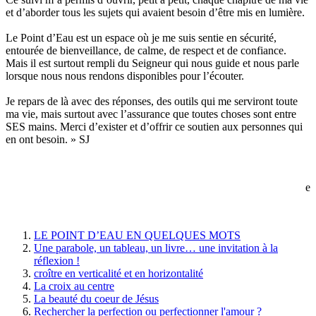
et d’aborder tous les sujets qui avaient besoin d’être mis en lumière.
Le Point d’Eau est un espace où je me suis sentie en sécurité,
entourée de bienveillance, de calme, de respect et de confiance.
Mais il est surtout rempli du Seigneur qui nous guide et nous parle
lorsque nous nous rendons disponibles pour l’écouter.
Je repars de là avec des réponses, des outils qui me serviront toute
ma vie, mais surtout avec l’assurance que toutes choses sont entre
SES mains. Merci d’exister et d’offrir ce soutien aux personnes qui
en ont besoin. » SJ
e
LE POINT D’EAU EN QUELQUES MOTS
Une parabole, un tableau, un livre… une invitation à la
réflexion !
croître en verticalité et en horizontalité
La croix au centre
La beauté du coeur de Jésus
Rechercher la perfection ou perfectionner l'amour ?