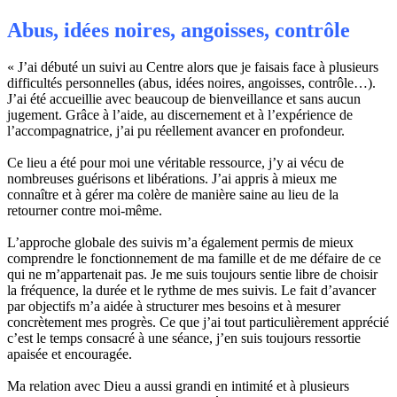
Abus, idées noires, angoisses, contrôle
« J’ai débuté un suivi au Centre alors que je faisais face à plusieurs
difficultés personnelles (abus, idées noires, angoisses, contrôle…).
J’ai été accueillie avec beaucoup de bienveillance et sans aucun
jugement. Grâce à l’aide, au discernement et à l’expérience de
l’accompagnatrice, j’ai pu réellement avancer en profondeur.
Ce lieu a été pour moi une véritable ressource, j’y ai vécu de
nombreuses guérisons et libérations. J’ai appris à mieux me
connaître et à gérer ma colère de manière saine au lieu de la
retourner contre moi-même.
L’approche globale des suivis m’a également permis de mieux
comprendre le fonctionnement de ma famille et de me défaire de ce
qui ne m’appartenait pas. Je me suis toujours sentie libre de choisir
la fréquence, la durée et le rythme de mes suivis. Le fait d’avancer
par objectifs m’a aidée à structurer mes besoins et à mesurer
concrètement mes progrès. Ce que j’ai tout particulièrement apprécié
c’est le temps consacré à une séance, j’en suis toujours ressortie
apaisée et encouragée.
Ma relation avec Dieu a aussi grandi en intimité et à plusieurs