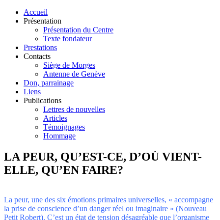
Accueil
Présentation
Présentation du Centre
Texte fondateur
Prestations
Contacts
Siège de Morges
Antenne de Genève
Don, parrainage
Liens
Publications
Lettres de nouvelles
Articles
Témoignages
Hommage
LA PEUR, QU’EST-CE, D’OÙ VIENT-
ELLE, QU’EN FAIRE?
La peur, une des six émotions primaires universelles, « accompagne
la prise de conscience d’un danger réel ou imaginaire » (Nouveau
Petit Robert). C’est un état de tension désagréable que l’organisme