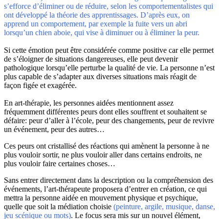
s’efforce d’éliminer ou de réduire, selon les comportementalistes qui
ont développé la théorie des apprentissages. D’après eux, on
apprend un comportement, par exemple la fuite vers un abri
lorsqu’un chien aboie, qui vise à diminuer ou à éliminer la peur.
Si cette émotion peut être considérée comme positive car elle permet
de s’éloigner de situations dangereuses, elle peut devenir
pathologique lorsqu’elle perturbe la qualité de vie. La personne n’est
plus capable de s’adapter aux diverses situations mais réagit de
façon figée et exagérée.
En art-thérapie, les personnes aidées mentionnent assez
fréquemment différentes peurs dont elles souffrent et souhaitent se
défaire: peur d’aller à l’école, peur des changements, peur de revivre
un événement, peur des autres…
Ces peurs ont cristallisé des réactions qui amènent la personne à ne
plus vouloir sortir, ne plus vouloir aller dans certains endroits, ne
plus vouloir faire certaines choses…
Sans entrer directement dans la description ou la compréhension des
événements, l’art-thérapeute proposera d’entrer en création, ce qui
mettra la personne aidée en mouvement physique et psychique,
quelle que soit la médiation choisie
(peinture, argile, musique, danse,
jeu scénique ou mots)
. Le focus sera mis sur un nouvel élément,