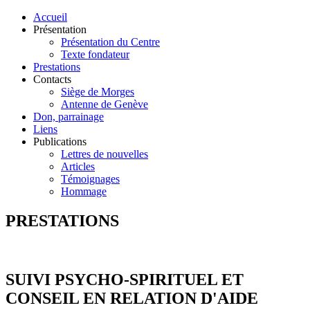
Accueil
Présentation
Présentation du Centre
Texte fondateur
Prestations
Contacts
Siège de Morges
Antenne de Genève
Don, parrainage
Liens
Publications
Lettres de nouvelles
Articles
Témoignages
Hommage
PRESTATIONS
SUIVI PSYCHO-SPIRITUEL ET
CONSEIL EN RELATION D'AIDE