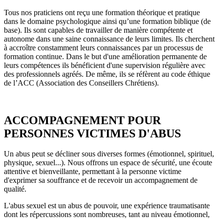
Tous nos praticiens ont reçu une formation théorique et pratique
dans le domaine psychologique ainsi qu’une formation biblique (de
base). Ils sont capables de travailler de manière compétente et
autonome dans une saine connaissance de leurs limites. Ils cherchent
à accroître constamment leurs connaissances par un processus de
formation continue. Dans le but d'une amélioration permanente de
leurs compétences ils bénéficient d'une supervision régulière avec
des professionnels agréés. De même, ils se réfèrent au code éthique
de l’ACC (Association des Conseillers Chrétiens).
ACCOMPAGNEMENT POUR
PERSONNES VICTIMES D'ABUS
Un abus peut se décliner sous diverses formes (émotionnel, spirituel,
physique, sexuel...). Nous offrons un espace de sécurité, une écoute
attentive et bienveillante, permettant à la personne victime
d'exprimer sa souffrance et de recevoir un accompagnement de
qualité.
L'abus sexuel est un abus de pouvoir, une expérience traumatisante
dont les répercussions sont nombreuses, tant au niveau émotionnel,