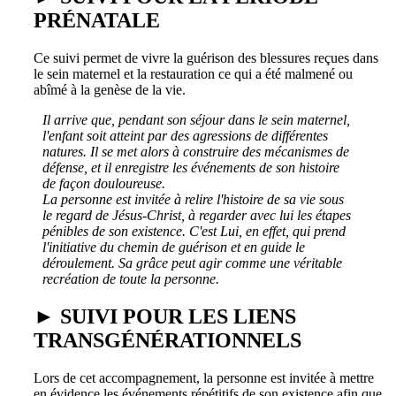
PRÉNATALE
Ce suivi permet de vivre la guérison des blessures reçues dans
le sein maternel et la restauration ce qui a été malmené ou
abîmé à la genèse de la vie.
Il arrive que, pendant son séjour dans le sein maternel,
l'enfant soit atteint par des agressions de différentes
natures. Il se met alors à construire des mécanismes de
défense, et il enregistre les événements de son histoire
de façon douloureuse.
La personne est invitée à relire l'histoire de sa vie sous
le regard de Jésus-Christ, à regarder avec lui les étapes
pénibles de son existence. C'est Lui, en effet, qui prend
l'initiative du chemin de guérison et en guide le
déroulement. Sa grâce peut agir comme une véritable
recréation de toute la personne.
► SUIVI POUR LES LIENS
TRANSGÉNÉRATIONNELS
Lors de cet accompagnement, la personne est invitée à mettre
en évidence les événements répétitifs de son existence afin que