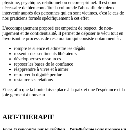
physique, psychique, relationnel ou encore spirituel. Il est donc
nécessaire de bien connaître la culture de l'abus afin de mieux
intervenir auprès des personnes qui en sont victimes, c'est le cas de
nos praticiens formés spécifiquement à cet effet.
L'accompagnement proposé est empreint de respect, de non-
jugement et de confidentialité. Il permet de déposer le vécu tout en
favorisant le processus de restauration qui consiste notamment à :
rompre le silence et admettre les dégâts
ressentir des sentiments libérateurs
développer ses ressources
reposer les bases de la confiance
réapprendre à vivre et à aimer
retrouver la dignité perdue
restaurer ses relations...
Et ce, afin que la honte laisse place à la paix et que l'espérance et la
joie germent à nouveau.
ART-THERAPIE
Vivre la rencontre par la création..
.
l'art-thérapie vous propose un