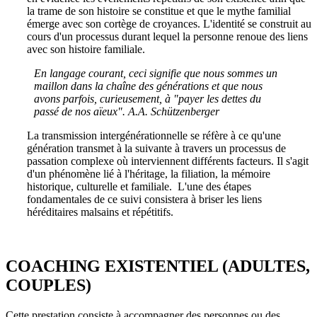
la trame de son histoire se constitue et que le mythe familial
émerge avec son cortège de croyances. L'identité se construit au
cours d'un processus durant lequel la personne renoue des liens
avec son histoire familiale.
En langage courant, ceci signifie que nous sommes un
maillon dans la chaîne des générations et que nous
avons parfois, curieusement, à "payer les dettes du
passé de nos aïeux". A.A. Schützenberger
La transmission intergénérationnelle se réfère à ce qu'une
génération transmet à la suivante à travers un processus de
passation complexe où interviennent différents facteurs. Il s'agit
d'un phénomène lié à l'héritage, la filiation, la mémoire
historique, culturelle et familiale. L'une des étapes
fondamentales de ce suivi consistera à briser les liens
héréditaires malsains et répétitifs.
COACHING EXISTENTIEL (ADULTES,
COUPLES)
Cette prestation consiste à accompagner des personnes ou des