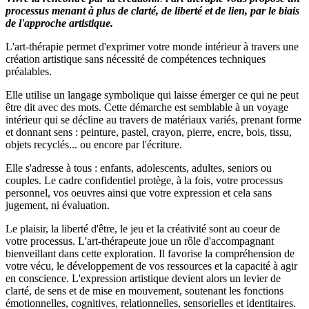
processus menant à plus de clarté, de liberté et de lien, par le biais
de l'approche artistique.
L'art-thérapie permet d'exprimer votre monde intérieur à travers une
création artistique sans nécessité de compétences techniques
préalables.
Elle utilise un langage symbolique qui laisse émerger ce qui ne peut
être dit avec des mots. Cette démarche est semblable à un voyage
intérieur qui se décline au travers de matériaux variés, prenant forme
et donnant sens : peinture, pastel, crayon, pierre, encre, bois, tissu,
objets recyclés... ou encore par l'écriture.
Elle s'adresse à tous : enfants, adolescents, adultes, seniors ou
couples. Le cadre confidentiel protège, à la fois, votre processus
personnel, vos oeuvres ainsi que votre expression et cela sans
jugement, ni évaluation.
Le plaisir, la liberté d'être, le jeu et la créativité sont au coeur de
votre processus. L'art-thérapeute joue un rôle d'accompagnant
bienveillant dans cette exploration. Il favorise la compréhension de
votre vécu, le développement de vos ressources et la capacité à agir
en conscience. L'expression artistique devient alors un levier de
clarté, de sens et de mise en mouvement, soutenant les fonctions
émotionnelles, cognitives, relationnelles, sensorielles et identitaires.