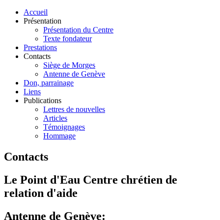
Accueil
Présentation
Présentation du Centre
Texte fondateur
Prestations
Contacts
Siège de Morges
Antenne de Genève
Don, parrainage
Liens
Publications
Lettres de nouvelles
Articles
Témoignages
Hommage
Contacts
Le Point d'Eau Centre chrétien de
relation d'aide
Antenne de Genève: