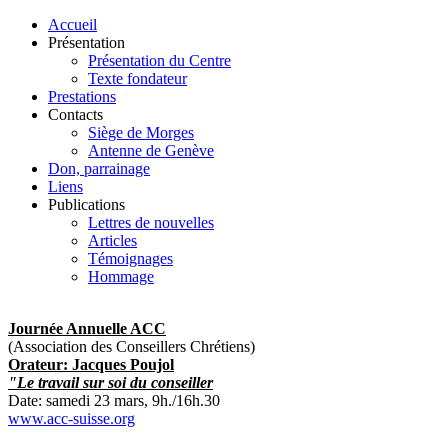
Accueil
Présentation
Présentation du Centre
Texte fondateur
Prestations
Contacts
Siège de Morges
Antenne de Genève
Don, parrainage
Liens
Publications
Lettres de nouvelles
Articles
Témoignages
Hommage
Journée Annuelle ACC
(Association des Conseillers Chrétiens)
Orateur: Jacques Poujol
"Le travail sur soi du conseiller
Date: samedi 23 mars, 9h./16h.30
www.acc-suisse.org