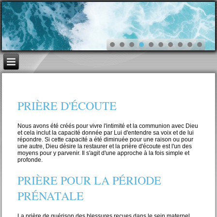
PRIÈRE D'ÉCOUTE
Nous avons été créés pour vivre l'intimité et la communion avec Dieu
et cela inclut la capacité donnée par Lui d'entendre sa voix et de lui
répondre. Si cette capacité a été diminuée pour une raison ou pour
une autre, Dieu désire la restaurer et la prière d'écoute est l'un des
moyens pour y parvenir. Il s'agit d'une approche à la fois simple et
profonde.
PRIÈRE POUR LA PÉRIODE
PRÉNATALE
La prière de guérison des blessures reçues dans le sein maternel