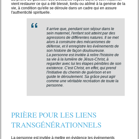
vient restaurer ce qui a été blessé, tordu ou abîmé à la genèse de la
vie, à condition qu'elle se déroule dans un cadre qui en assure
l'authenticité spirituelle.
Il arrive que, pendant son séjour dans le
sein maternel, l'enfant soit atteint par des
agressions de différentes natures. Il se met
alors à construire des mécanismes de
défense, et il enregistre les événements de
son histoire de façon douloureuse.
La personne est invitée à relire l'histoire de
sa vie à la lumière de Jésus-Christ, à
regarder avec lui les étapes pénibles de son
existence. C'est Christ, en effet, qui prend
l'initiative du chemin de guérison et en
guide le déroulement. Sa grâce peut agir
comme une véritable recréation de toute la
personne.
PRIÈRE POUR LES LIENS
TRANSGÉNÉRATIONNELS
La personne est invitée à mettre en évidence les événements