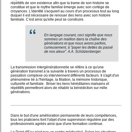
répétitifs de son existence afin que la trame de son histoire se
constitue et que le mythe familial émerge avec son cortège de
croyances. L'identité s'acquiert au cours d'un processus tout au long
duquel il est nécessaire de renouer des liens avec son histoire
familiale. C'est ainsi qu'elle peut se construire.
En langage courant, ceci signifie que nous
sommes un maillon dans la chaîne des
générations et que nous avons parfois,
curieusement, à "payer les dettes du passé
de nos aïeux". A.A. Schützenberger
La transmission intergénérationnelle se réfère à ce qu'une
génération transmet à la suivante à travers un processus de
passation complexe où interviennent différents facteurs. Il s'agit d'un
phénomène lié à l'héritage, la filiation, la mémoire historique,
culturelle et familiale. Briser les liens héréditaires malsains et
répétitifs permettront alors de rétablir la bénédiction sur mille
générations.
Dans le but d'une amélioration permanente de leurs compétences,
tous les praticiens font l'objet d'une supervision régulière par des
professionnels agréés ainsi que d'une formation continue.