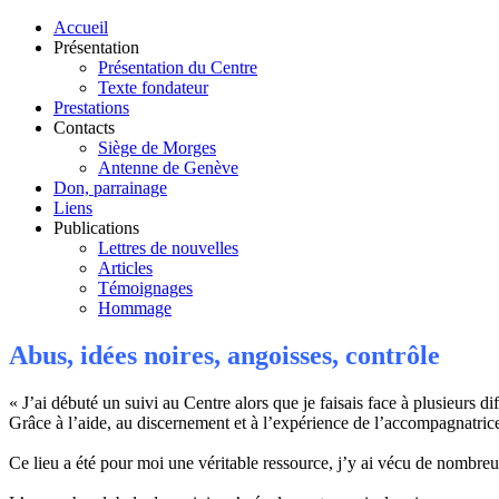
Accueil
Présentation
Présentation du Centre
Texte fondateur
Prestations
Contacts
Siège de Morges
Antenne de Genève
Don, parrainage
Liens
Publications
Lettres de nouvelles
Articles
Témoignages
Hommage
Abus, idées noires, angoisses, contrôle
« J’ai débuté un suivi au Centre alors que je faisais face à plusieurs 
Grâce à l’aide, au discernement et à l’expérience de l’accompagnatrice
Ce lieu a été pour moi une véritable ressource, j’y ai vécu de nombreu