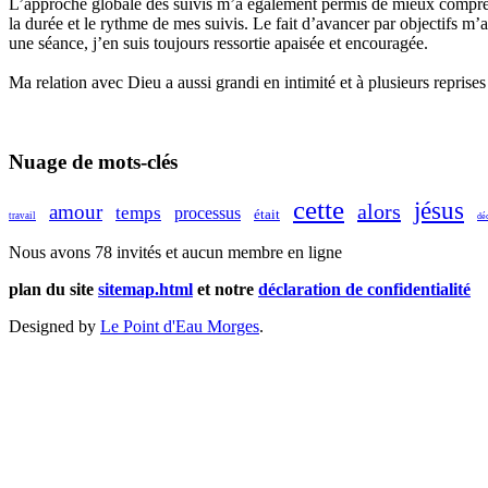
L’approche globale des suivis m’a également permis de mieux comprendr
la durée et le rythme de mes suivis. Le fait d’avancer par objectifs m’
une séance, j’en suis toujours ressortie apaisée et encouragée.
Ma relation avec Dieu a aussi grandi en intimité et à plusieurs repris
Nuage de mots-clés
cette
jésus
alors
amour
temps
processus
était
travail
dé
Nous avons 78 invités et aucun membre en ligne
plan du site
sitemap.html
et notre
déclaration de confidentialité
Designed by
Le Point d'Eau Morges
.