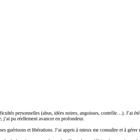
difficultés personnelles (abus, idées noires, angoisses, contrôle…). J’ai 
, j’ai pu réellement avancer en profondeur.
ses guérisons et libérations. J’ai appris à mieux me connaître et à gére