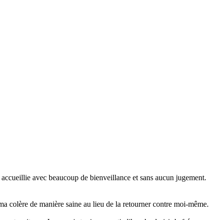
été accueillie avec beaucoup de bienveillance et sans aucun jugement.
r ma colère de manière saine au lieu de la retourner contre moi-même.