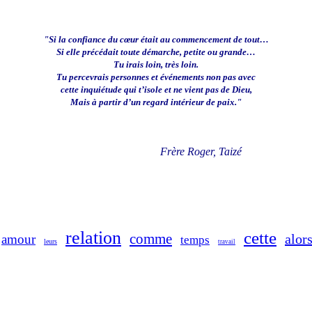
"Si la confiance du cœur était au commencement de tout…
Si elle précédait toute démarche, petite ou grande…
Tu irais loin, très loin.
Tu percevrais personnes et événements non pas avec
cette inquiétude qui t’isole et ne vient pas de Dieu,
Mais à partir d’un regard intérieur de paix."
Frère Roger, Taizé
relation
cette
comme
alor
amour
temps
leurs
travail